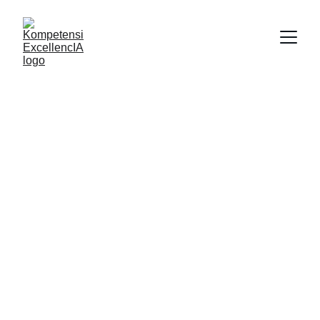
Founder yang 
Peduli Agar Tiap 